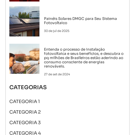
Painéis Solares DMGC para Seu Sistema
Fotovoltaico
30 de jul de 2025
Entenda o processo de instalação
fotovoltaica e seus benefícios, e descubra o
pq milhões de Brasileiros estão aderindo ao
consumo consciente de energias
renováveis.
27 de set de 2024
CATEGORIAS
CATEGORIA 1
CATEGORIA 2
CATEGORIA 3
CATEGORIA 4